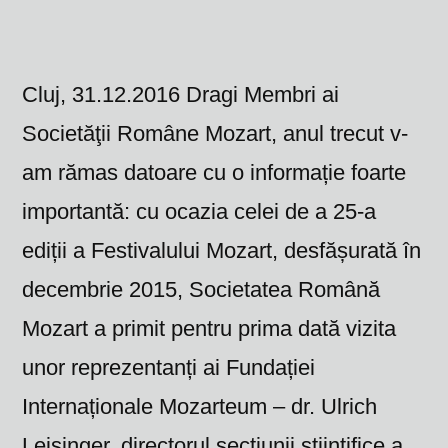
Cluj, 31.12.2016 Dragi Membri ai
Societăţii Române Mozart, anul trecut v-
am rămas datoare cu o informație foarte
importantă: cu ocazia celei de a 25-a
ediții a Festivalului Mozart, desfășurată în
decembrie 2015, Societatea Română
Mozart a primit pentru prima dată vizita
unor reprezentanți ai Fundației
Internaționale Mozarteum – dr. Ulrich
Leisinger, directorul secțiunii științifice a