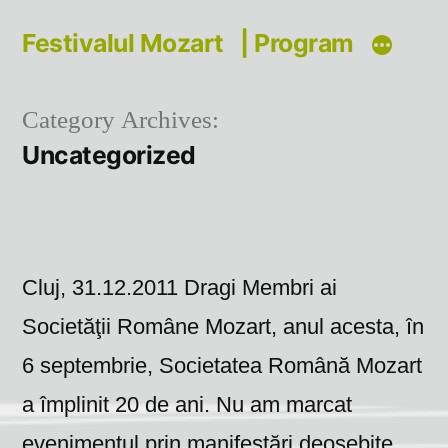
Skip
Festivalul Mozart
| Program
to
content
Category Archives:
Uncategorized
Cluj, 31.12.2011 Dragi Membri ai
Societăţii Române Mozart, anul acesta, în
6 septembrie, Societatea Română Mozart
a împlinit 20 de ani. Nu am marcat
evenimentul prin manifestări deosebite,